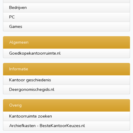
Bedrijven
PC
Games
Algemeen
Goedkopekantoorruimte.nl
Informatie
Kantoor geschiedenis
Deergonomischegids.nl
Overig
Kantoorruimte zoeken
Archiefkasten - BesteKantoorKeuzes.nl